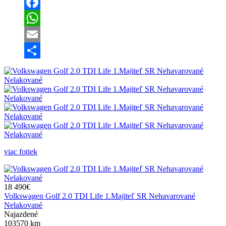
Facebook
WhatsApp
Email
Share
viac fotiek
18 490€
Volkswagen Golf 2.0 TDI Life 1.Majiteľ SR Nehavarované
Nelakované
Najazdené
103570 km