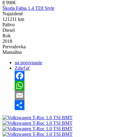
8 990€
Škoda Fabia 1.4 TDI Style
Najazdené
121211 km
Palivo
Diesel
Rok
2018
Prevodovka
Manuálna
na porovnanie
Zdieľať
Facebook
WhatsApp
Email
Share