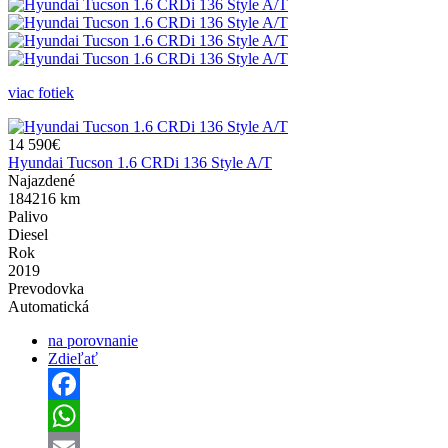
viac fotiek
14 590€
Hyundai Tucson 1.6 CRDi 136 Style A/T
Najazdené
184216 km
Palivo
Diesel
Rok
2019
Prevodovka
Automatická
na porovnanie
Zdieľať
Facebook
WhatsApp