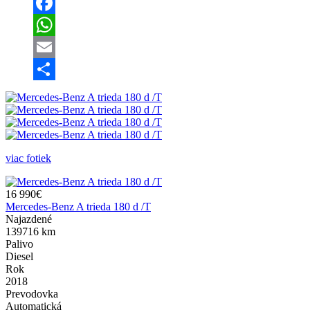
Facebook
WhatsApp
Email
Share
viac fotiek
16 990€
Mercedes-Benz A trieda 180 d /T
Najazdené
139716 km
Palivo
Diesel
Rok
2018
Prevodovka
Automatická