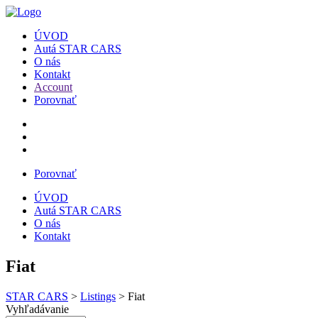
ÚVOD
Autá STAR CARS
O nás
Kontakt
Account
Porovnať
Porovnať
ÚVOD
Autá STAR CARS
O nás
Kontakt
Fiat
STAR CARS
>
Listings
>
Fiat
Vyhľadávanie