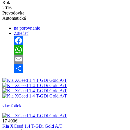
Rok
2016
Prevodovka
Automatická
na porovnanie
Zdieľať
Facebook
WhatsApp
Email
Share
viac fotiek
17 490€
Kia XCeed 1.4 T-GDi Gold A/T