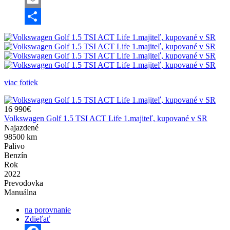
Email
Share
viac fotiek
16 990€
Volkswagen Golf 1.5 TSI ACT Life 1.majiteľ, kupované v SR
Najazdené
98500 km
Palivo
Benzín
Rok
2022
Prevodovka
Manuálna
na porovnanie
Zdieľať