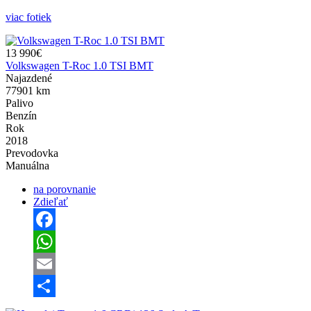
viac fotiek
13 990€
Volkswagen T-Roc 1.0 TSI BMT
Najazdené
77901 km
Palivo
Benzín
Rok
2018
Prevodovka
Manuálna
na porovnanie
Zdieľať
Facebook
WhatsApp
Email
Share