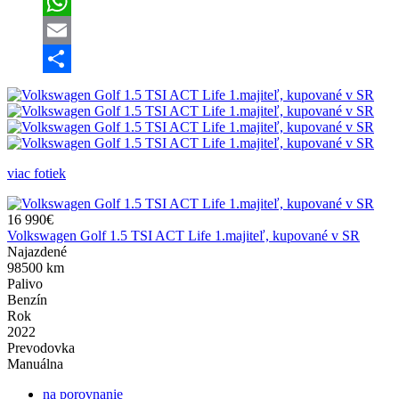
Facebook
WhatsApp
Email
Share
viac fotiek
16 990€
Volkswagen Golf 1.5 TSI ACT Life 1.majiteľ, kupované v SR
Najazdené
98500 km
Palivo
Benzín
Rok
2022
Prevodovka
Manuálna
na porovnanie