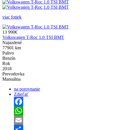
viac fotiek
13 990€
Volkswagen T-Roc 1.0 TSI BMT
Najazdené
77901 km
Palivo
Benzín
Rok
2018
Prevodovka
Manuálna
na porovnanie
Zdieľať
Facebook
WhatsApp
Email