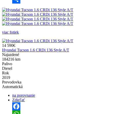
Share
viac fotiek
14 590€
Hyundai Tucson 1.6 CRDi 136 Style A/T
Najazdené
184216 km
Palivo
Diesel
Rok
2019
Prevodovka
Automatická
na porovnanie
Zdieľať