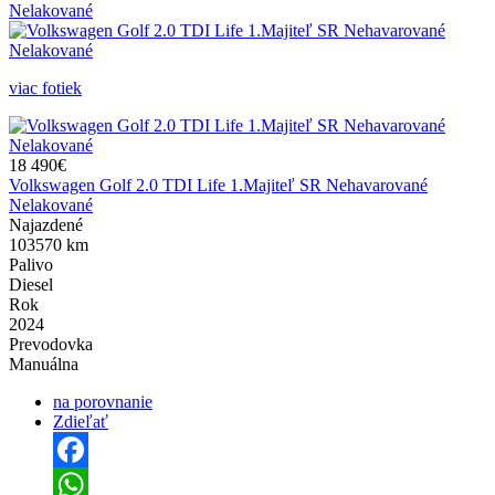
viac fotiek
18 490€
Volkswagen Golf 2.0 TDI Life 1.Majiteľ SR Nehavarované
Nelakované
Najazdené
103570 km
Palivo
Diesel
Rok
2024
Prevodovka
Manuálna
na porovnanie
Zdieľať
Facebook