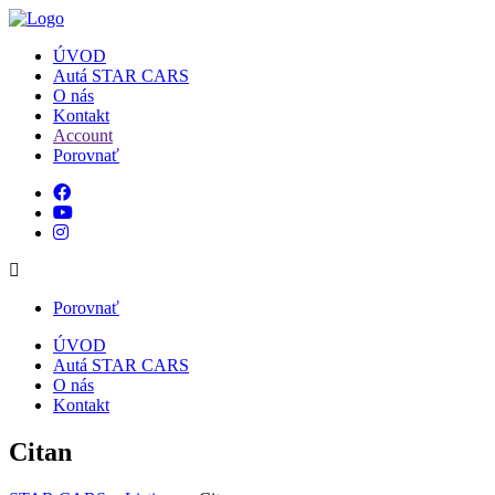
ÚVOD
Autá STAR CARS
O nás
Kontakt
Account
Porovnať
Porovnať
ÚVOD
Autá STAR CARS
O nás
Kontakt
Citan