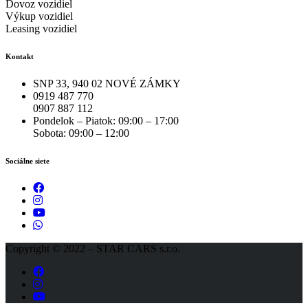
Dovoz vozidiel
Výkup vozidiel
Leasing vozidiel
Kontakt
SNP 33, 940 02 NOVÉ ZÁMKY
0919 487 770
0907 887 112
Pondelok – Piatok: 09:00 – 17:00
Sobota: 09:00 – 12:00
Sociálne siete
Copyright © 2022 – STAR CARS s.r.o.