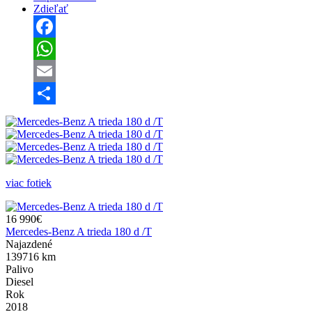
Zdieľať
Facebook
WhatsApp
Email
Share
viac fotiek
16 990€
Mercedes-Benz A trieda 180 d /T
Najazdené
139716 km
Palivo
Diesel
Rok
2018