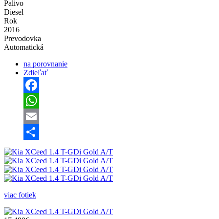
Palivo
Diesel
Rok
2016
Prevodovka
Automatická
na porovnanie
Zdieľať
Facebook
WhatsApp
Email
Share
viac fotiek