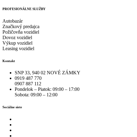
PROFESIONÁLNE SLUŽBY
Autobazár
Značkový predajca
Požičovňa vozidiel
Dovoz vozidiel
Výkup vozidiel
Leasing vozidiel
Kontakt
SNP 33, 940 02 NOVÉ ZÁMKY
0919 487 770
0907 887 112
Pondelok – Piatok: 09:00 – 17:00
Sobota: 09:00 – 12:00
Sociálne siete