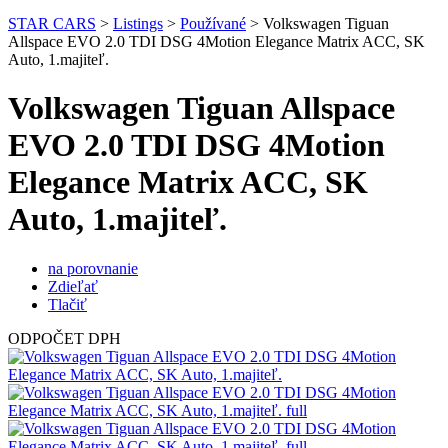
STAR CARS
>
Listings
>
Používané
>
Volkswagen Tiguan
Allspace EVO 2.0 TDI DSG 4Motion Elegance Matrix ACC, SK
Auto, 1.majiteľ.
Volkswagen Tiguan Allspace
EVO 2.0 TDI DSG 4Motion
Elegance Matrix ACC, SK
Auto, 1.majiteľ.
na porovnanie
Zdieľať
Tlačiť
ODPOČET DPH