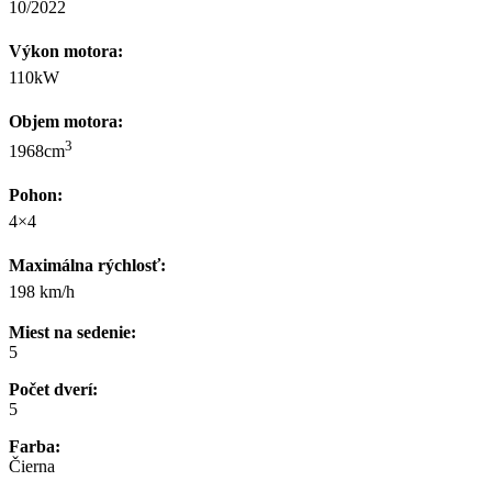
10/2022
Výkon motora:
110kW
Objem motora:
3
1968cm
Pohon:
4×4
Maximálna rýchlosť:
198 km/h
Miest na sedenie:
5
Počet dverí:
5
Farba:
Čierna