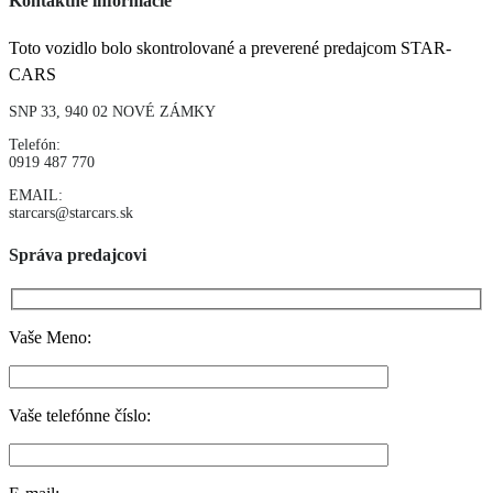
Kontaktné informácie
Toto vozidlo bolo skontrolované a preverené predajcom STAR-
CARS
SNP 33, 940 02 NOVÉ ZÁMKY
Telefón:
0919 487 770
EMAIL:
starcars@starcars.sk
Správa predajcovi
Vaše Meno:
Vaše telefónne číslo: