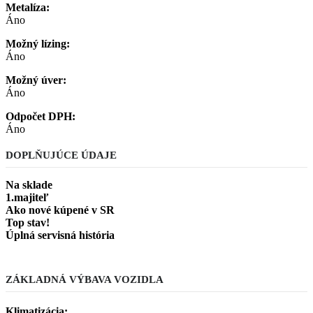
Metalíza:
Áno
Možný lízing:
Áno
Možný úver:
Áno
Odpočet DPH:
Áno
DOPLŇUJÚCE ÚDAJE
Na sklade
1.majiteľ
Ako nové kúpené v SR
Top stav!
Úplná servisná história
ZÁKLADNÁ VÝBAVA VOZIDLA
Klimatizácia: