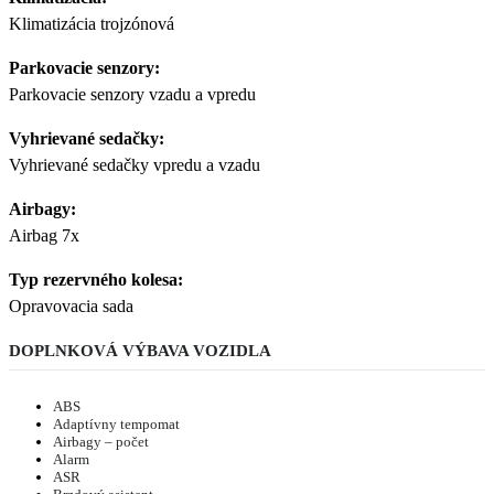
Klimatizácia trojzónová
Parkovacie senzory:
Parkovacie senzory vzadu a vpredu
Vyhrievané sedačky:
Vyhrievané sedačky vpredu a vzadu
Airbagy:
Airbag 7x
Typ rezervného kolesa:
Opravovacia sada
DOPLNKOVÁ VÝBAVA VOZIDLA
ABS
Adaptívny tempomat
Airbagy – počet
Alarm
ASR