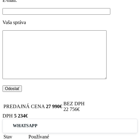
E-mail:
Vaša správa
BEZ DPH
PREDAJNÁ CENA
27 990€
22 756€
DPH
5 234€
WHATSAPP
Stav
Používané